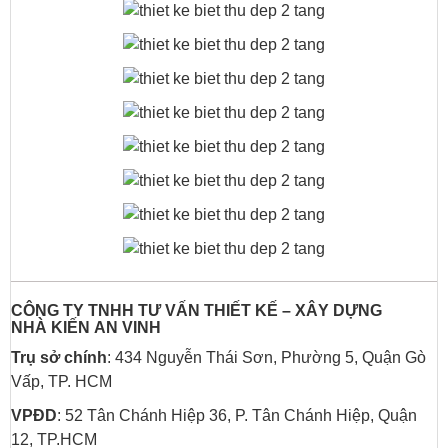
CÔNG TY TNHH TƯ VẤN THIẾT KẾ – XÂY DỰNG
NHÀ
KIẾN AN VINH
Trụ sở chính
: 434 Nguyễn Thái Sơn, Phường 5, Quận Gò
Vấp, TP. HCM
VPĐD
: 52 Tân Chánh Hiệp 36, P. Tân Chánh Hiệp, Quận
12, TP.HCM