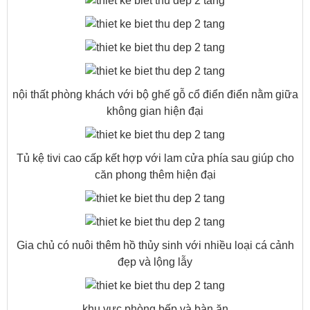
nội thất phòng khách với bộ ghế gỗ cổ điển điển nằm giữa
không gian hiện đại
Tủ kệ tivi cao cấp kết hợp với lam cửa phía sau giúp cho
căn phong thêm hiện đại
Gia chủ có nuôi thêm hồ thủy sinh với nhiều loại cá cảnh
đẹp và lộng lẫy
khu vực phòng bếp và bàn ăn