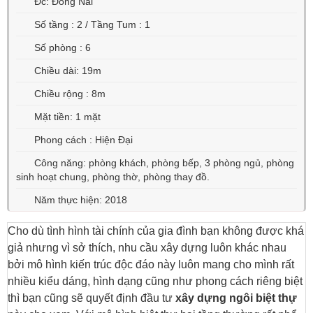
Đc: Đồng Nai
Số tầng : 2 / Tầng Tum : 1
Số phòng : 6
Chiều dài: 19m
Chiều rộng : 8m
Mặt tiền: 1 mặt
Phong cách : Hiện Đại
Công năng: phòng khách, phòng bếp, 3 phòng ngủ, phòng
sinh hoạt chung, phòng thờ, phòng thay đồ.
Năm thực hiện: 2018
Cho dù tình hình tài chính của gia đình bạn không được khá
giả nhưng vì sở thích, nhu cầu xây dựng luôn khác nhau
bởi mô hình kiến trúc độc đáo này luôn mang cho mình rất
nhiều kiểu dáng, hình dạng cũng như phong cách riêng biệt
thì bạn cũng sẽ quyết định đầu tư
xây dựng ngôi biệt thự