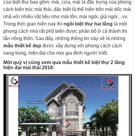
của biệt thự bao gồm: mái, cửa, mái là đặc trưng của phong
cách kiến ​​trúc mái thái, đặc biệt là thể hiện trên mái dốc mái
nhà với nhiều vật liệu như mái tôn, mái ngói, giả ngói…vv.
Trong thời gian hiện nay thì
ngôi biệt thự hai tầng
là một
phong cách nhà rất phổ biến được phân bổ ở cả thành thị
lẫn nông thôn. Sau đây, những thông tin này sẽ là những
mẫu thiết kế đẹp
được xây dựng với phong cách cách
sang trọng, hiện đại cho mọi gia đình người Việt.
Mời quý vị cùng xem qua mẫu thiết kế biệt thự 2 tầng
hiện đại mái thái 2018: