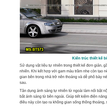
Kiến trúc thiết kế 
Sử dụng vật liệu tự nhiên trong thiết kế đơn giản, 
nhiên. Khi kết hợp với gam màu trầm nhẹ còn tạo 
gian bên trong nhà trở nên thoáng và dễ phô bày nét
sau.
Tân dụng ánh sáng tự nhiên từ ngoài làm nổi bật nộ
bắt ánh sáng từ bên ngoài. Giúp tiết kiệm điện năn
điều này còn tạo ra không gian sống thông thoáng, 