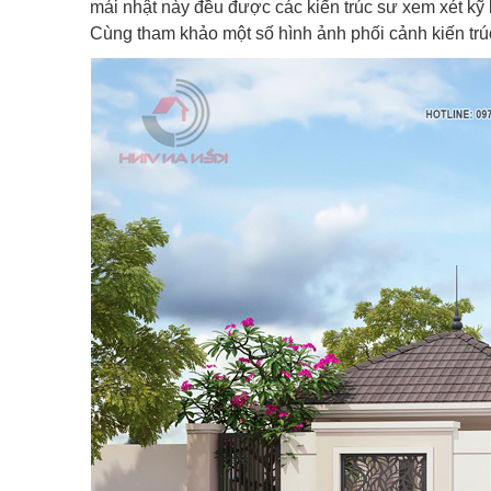
mái nhật này đều được các kiến trúc sư xem xét kỹ 
Cùng tham khảo một số hình ảnh phối cảnh kiến trúc 