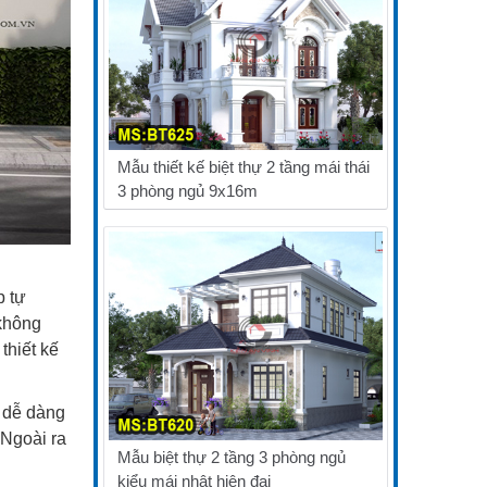
Mẫu thiết kế biệt thự 2 tầng mái thái
3 phòng ngủ 9x16m
p tự
không
thiết kế
ể dễ dàng
 Ngoài ra
Mẫu biệt thự 2 tầng 3 phòng ngủ
kiểu mái nhật hiện đại