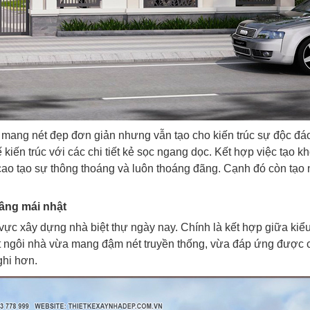
mang nét đẹp đơn giản nhưng vẫn tạo cho kiến trúc sự độc đáo
kiến trúc với các chi tiết kẻ sọc ngang dọc. Kết hợp việc tạo k
 cao tạo sự thông thoáng và luôn thoáng đãng. Cạnh đó còn tạo 
tầng mái nhật
 vực xây dựng nhà biệt thự ngày nay. Chính là kết hợp giữa kiể
ột ngôi nhà vừa mang đậm nét truyền thống, vừa đáp ứng được c
 nghi hơn.