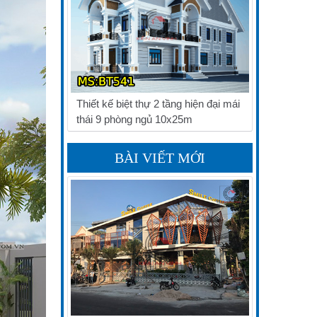
Thiết kế biệt thự 2 tầng hiện đại mái
thái 9 phòng ngủ 10x25m
BÀI VIẾT MỚI