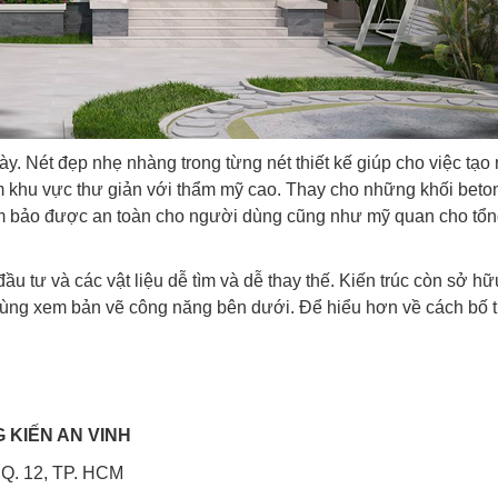
này. Nét đẹp nhẹ nhàng trong từng nét thiết kế giúp cho việc tạo
hêm khu vực thư giản với thẩm mỹ cao. Thay cho những khối beto
đảm bảo được an toàn cho người dùng cũng như mỹ quan cho tổn
 đầu tư và các vật liệu dễ tìm và dễ thay thế. Kiến trúc còn sở h
ùng xem bản vẽ công năng bên dưới. Để hiểu hơn về cách bố t
G
KIẾN AN VINH
 Q. 12, TP. HCM