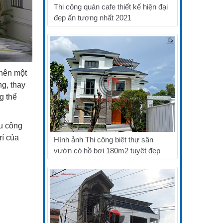
Thi công quán cafe thiết kế hiện đại
đẹp ấn tượng nhất 2021
 nên một
ng, thay
g thể
ữu công
rí của
Hình ảnh Thi công biệt thự sân
vườn có hồ bơi 180m2 tuyệt đẹp