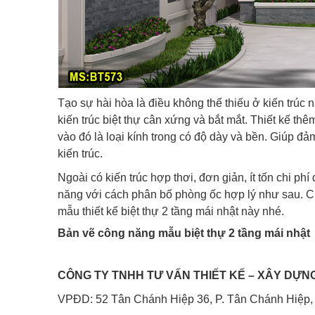
Tạo sự hài hòa là điều không thể thiếu ở kiến trúc 
kiến trúc biệt thự cân xứng và bắt mắt. Thiết kế t
vào đó là loại kính trong có độ dày và bền. Giúp 
kiến trúc.
Ngoài có kiến trúc hợp thơi, đơn giản, ít tốn chi phí
năng với cách phân bố phòng ốc hợp lý như sau. C
mẫu thiết kế biệt thự 2 tầng mái nhật này nhé.
Bản vẽ công năng mẫu biệt thự 2 tầng mái nhật
CÔNG TY TNHH TƯ VẤN THIẾT KẾ
–
XÂY DỰN
VPĐD: 52 Tân Chánh Hiệp 36, P. Tân Chánh Hiệp,