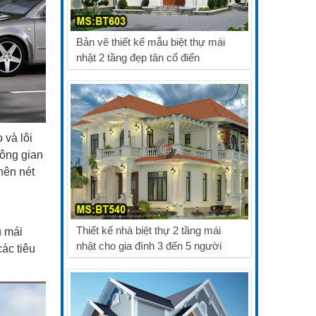
Bản vẽ thiết kế mẫu biệt thự mái
nhật 2 tầng đẹp tân cổ điển
 và lôi
hông gian
nên nét
Thiết kế nhà biệt thự 2 tầng mái
u mái
nhật cho gia đình 3 đến 5 người
ác tiêu