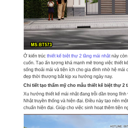
Ở kiến trúc
thiết kế biệt thự 2 tầng mái nhật
này còn 
cuốn. Tạo ấn tượng khá mạnh mẽ trong việc thiết kế 
sống thoải mái và tiện ích cho gia đình nhờ hệ mái
đẹp thời thượng bắt kịp xu hướng ngày nay.
Chi tiết tạo thẩm mỹ cho mẫu thiết kế biệt thự 2 
Xu hướng thiết kế mái nhật đang trỗi dần trong lĩnh
Nhật truyền thống và hiện đại. Điều này tạo nên m
chuẩn hiện đại. Giúp cho việc sinh hoạt thêm tiện