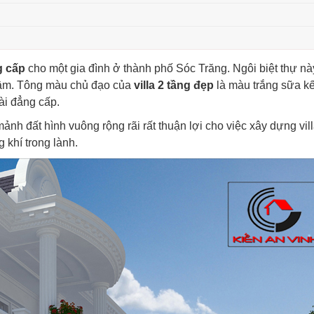
g cấp
cho một gia đình ở thành phố Sóc Trăng. Ngôi biệt thự n
 hầm. Tông màu chủ đạo của
villa 2 tầng đẹp
là màu trắng sữa kế
ài đẳng cấp.
nh đất hình vuông rộng rãi rất thuận lợi cho việc xây dựng vill
 khí trong lành.