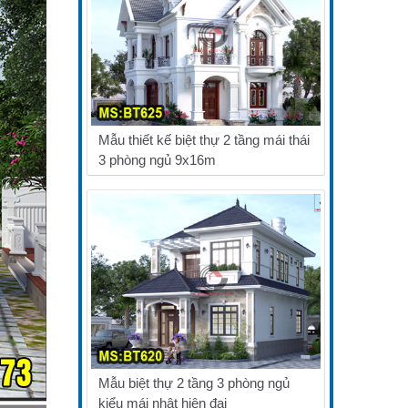
Mẫu thiết kế biệt thự 2 tầng mái thái
3 phòng ngủ 9x16m
Mẫu biệt thự 2 tầng 3 phòng ngủ
kiểu mái nhật hiện đại