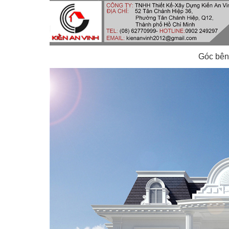
Góc bên 