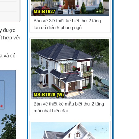
Bản vẽ 3D thiết kế biệt thự 2 tầng
tân cổ điển 5 phòng ngủ
ày được
t hợp với
a và có
Bản vẽ thiết kế mẫu biệt thự 2 tầng
mái nhật hiện đại