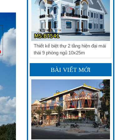
Thiết kế biệt thự 2 tầng hiện đại mái
thái 9 phòng ngủ 10x25m
BÀI VIẾT MỚI