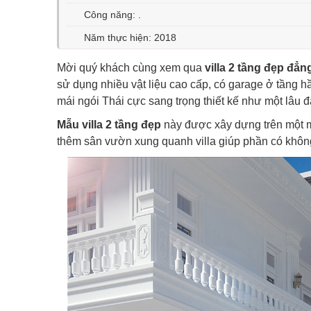
Công năng: .
Năm thực hiện: 2018
Mời quý khách cùng xem qua
villa 2 tầng đẹp đẳn
sử dụng nhiều vật liệu cao cấp, có garage ở tầng
mái ngói Thái cực sang trọng thiết kế như một lâu đ
Mẫu villa 2 tầng đẹp
này được xây dựng trên một mả
thêm sân vườn xung quanh villa giúp phần có không