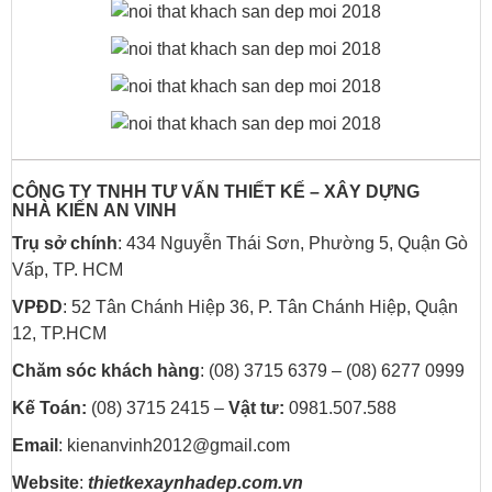
CÔNG TY TNHH TƯ VẤN THIẾT KẾ – XÂY DỰNG
NHÀ
KIẾN AN VINH
Trụ sở chính
: 434 Nguyễn Thái Sơn, Phường 5, Quận Gò
Vấp, TP. HCM
VPĐD
: 52 Tân Chánh Hiệp 36, P. Tân Chánh Hiệp, Quận
12, TP.HCM
Chăm sóc khách hàng
: (08) 3715 6379 – (08) 6277 0999
Kế Toán:
(08) 3715 2415 –
Vật tư:
0981.507.588
Email
: kienanvinh2012@gmail.com
Website
:
thietkexaynhadep.com.vn