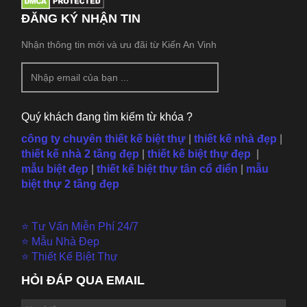
ĐĂNG KÝ NHẬN TIN
Nhận thông tin mới và ưu đãi từ Kiến An Vinh
Quý khách đang tìm kiếm từ khóa ?
công ty chuyên thiết kế biệt thự
|
thiết kế nhà đẹp
|
thiết kế nhà 2 tầng đẹp
|
thiết kế biệt thự đẹp
|
mẫu
biệt đẹp
|
thiết kế biệt thự tân cổ điển
|
mẫu
biệt thự 2 tầng đẹp
⭐ Tư Vấn Miễn Phí 24/7
⭐ Mẫu Nhà Đẹp
⭐ Thiết Kế Biệt Thự
HỎI ĐÁP QUA EMAIL