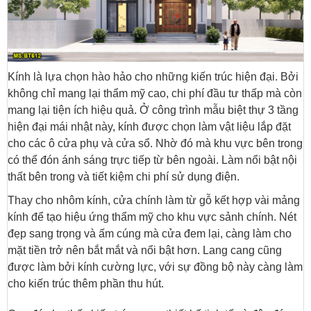
Kính là lựa chọn hào hảo cho những kiến trúc hiện đại. Bởi
không chỉ mang lại thẩm mỹ cao, chi phí đầu tư thấp mà còn
mang lại tiện ích hiệu quả. Ở công trình mẫu biệt thự 3 tầng
hiện đại mái nhật này, kính được chọn làm vật liệu lắp đặt
cho các ô cửa phụ và cửa sổ. Nhờ đó mà khu vực bên trong
có thể đón ánh sáng trực tiếp từ bên ngoài. Làm nổi bật nội
thất bên trong và tiết kiệm chi phí sử dụng điện.
Thay cho nhôm kính, cửa chính làm từ gỗ kết hợp vài mảng
kính để tạo hiệu ứng thẩm mỹ cho khu vực sảnh chính. Nét
đẹp sang trọng và ấm cúng mà cửa đem lại, càng làm cho
mặt tiền trở nên bắt mắt và nổi bật hơn. Lang cang cũng
được làm bởi kính cường lực, với sự đồng bộ này càng làm
cho kiến trúc thêm phần thu hút.