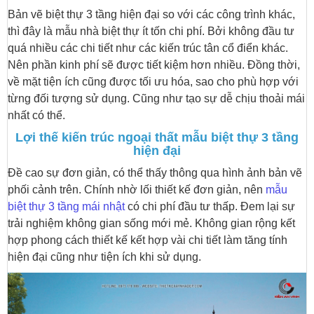
Bản vẽ biệt thự 3 tầng hiện đại so với các công trình khác,
thì đây là mẫu nhà biệt thự ít tốn chi phí. Bởi không đầu tư
quá nhiều các chi tiết như các kiến trúc tân cổ điển khác.
Nên phần kinh phí sẽ được tiết kiệm hơn nhiều. Đồng thời,
về mặt tiện ích cũng được tối ưu hóa, sao cho phù hợp với
từng đối tượng sử dụng. Cũng như tạo sự dễ chịu thoải mái
nhất có thể.
Lợi thế kiến trúc ngoại thất mẫu biệt thự 3 tầng
hiện đại
Đề cao sự đơn giản, có thể thấy thông qua hình ảnh bản vẽ
phối cảnh trên. Chính nhờ lối thiết kế đơn giản, nên
mẫu
biệt thự 3 tầng mái nhật
có chi phí đầu tư thấp. Đem lại sự
trải nghiệm không gian sống mới mẻ. Không gian rộng kết
hợp phong cách thiết kế kết hợp vài chi tiết làm tăng tính
hiện đại cũng như tiện ích khi sử dụng.