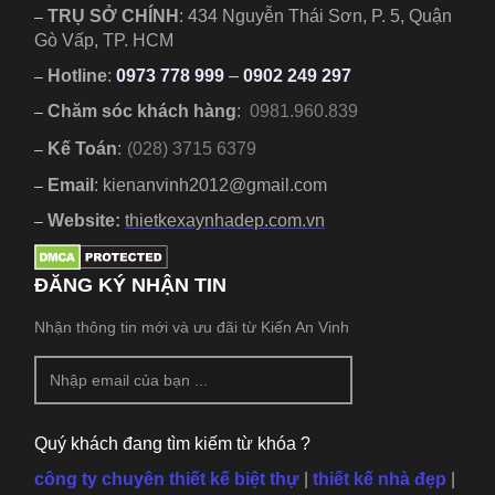
TRỤ SỞ CHÍNH
:
434 Nguyễn Thái Sơn, P. 5, Quận
–
Gò Vấp, TP. HCM
Hotline
:
0973 778 999
–
0902 249 297
–
Chăm sóc khách hàng
:
0981.960.839
–
Kế Toán
:
(028) 3715 6379
–
Email
: kienanvinh2012@gmail.com
–
Website:
thietkexaynhadep.com.vn
–
ĐĂNG KÝ NHẬN TIN
Nhận thông tin mới và ưu đãi từ Kiến An Vinh
Quý khách đang tìm kiếm từ khóa ?
công ty chuyên thiết kế biệt thự
|
thiết kế nhà đẹp
|