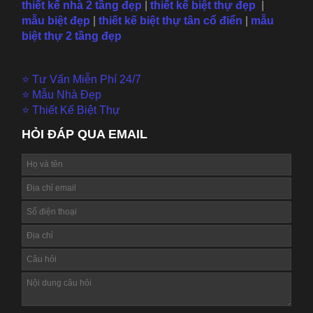
thiết kế nhà 2 tầng đẹp
|
thiết kế biệt thự đẹp
|
mẫu
biệt đẹp
|
thiết kế biệt thự tân cổ điển
|
mẫu
biệt thự 2 tầng đẹp
⭐ Tư Vấn Miễn Phí 24/7
⭐ Mẫu Nhà Đẹp
⭐ Thiết Kế Biệt Thự
HỎI ĐÁP QUA EMAIL