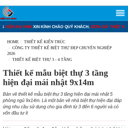
N VINH
XIN KÍNH CHÀO QUÝ KHÁCH.
ĐƠN GIÁ THIẾT KẾ NHÀ PHỐ
HOME
THIẾT KẾ KIẾN TRÚC
CÔNG TY THIẾT KẾ BIỆT THỰ ĐẸP CHUYÊN NGHIỆP
2026
THIẾT KẾ BIỆT THỰ 3 - 4 TẦNG
Thiết kế mẫu biệt thự 3 tầng
hiện đại mái nhật 9x14m
Bản vẽ thiết kế mẫu biệt thự 3 tầng hiện đại mái nhật 5
phòng ngủ 9x14m. Là một bản vẽ nhà biệt thự hiện đại đáp
ứng nhu cầu sử dụng cho gia đình từ 3 đến 6 người và có
vốn đầu tư ít