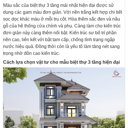
Màu sắc của biệt thự 3 tầng mái nhật hiện đại được sử
dụng các gam màu đơn giản. Với nền trắng kết hợp chi tiết
sọc dọc khác màu ở mỗi trụ cột. Hòa thêm sắc đen và nâu
gỗ của hệ thống cửa chính và phụ. Càng làm cho kiến trúc
đơn giản này càng thêm nổi bật. Kiến trúc sư bố trí phần
nền cao, liên kết với bật tam cấp, chống tình trạng ngập
nước hiệu quả. Đồng thời còn là yếu tố làm tăng nét sang
trọng nhờ đôn cao kiến trúc.
Cách lựa chọn vật tư cho mẫu biệt thự 3 tầng hiện đại