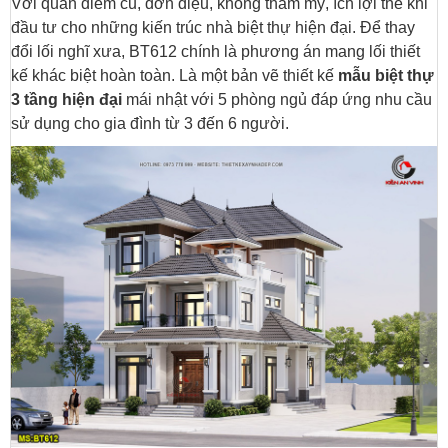
Với quan điểm cũ, đơn điệu, không thẩm mỹ, ích lợi thế khi
đầu tư cho những kiến trúc nhà biệt thự hiện đại. Để thay
đổi lối nghĩ xưa, BT612 chính là phương án mang lối thiết
kế khác biệt hoàn toàn. Là một bản vẽ thiết kế
mẫu biệt thự
3 tầng hiện đại
mái nhật với 5 phòng ngủ đáp ứng nhu cầu
sử dụng cho gia đình từ 3 đến 6 người.