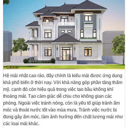
Hệ mái nhật cao ráo, đây chính là kiểu mái được ứng dụng
khá phổ biến ở thời nay. Với khả năng góp phần tăng thẩm
mỹ, cạnh đó còn hiệu quả trong việc tạo bầu không khí
thoáng mát. Tạo cảm giác dễ chịu cho không gian các
phòng. Ngoài việc tránh nóng, còn là yếu tố giúp tránh ẩm
móc và thoát nước tốt vào mùa mưa. Tránh việc nước bị
đọng gây ẩm móc, làm ảnh hưởng đến chất lượng mái như
các loại mái khác.