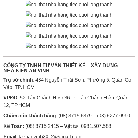
CÔNG TY TNHH TƯ VẤN THIẾT KẾ – XÂY DỰNG
NHÀ
KIẾN AN VINH
Trụ sở chính
: 434 Nguyễn Thái Sơn, Phường 5, Quận Gò
Vấp, TP. HCM
VPĐD
: 52 Tân Chánh Hiệp 36, P. Tân Chánh Hiệp, Quận
12, TP.HCM
Chăm sóc khách hàng
: (08) 3715 6379 – (08) 6277 0999
Kế Toán:
(08) 3715 2415 –
Vật tư:
0981.507.588
Email
: kienanvinh2012@gmail.com