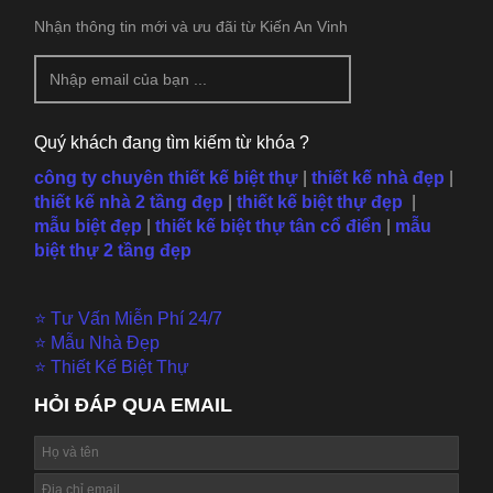
Nhận thông tin mới và ưu đãi từ Kiến An Vinh
Quý khách đang tìm kiếm từ khóa ?
công ty chuyên thiết kế biệt thự
|
thiết kế nhà đẹp
|
thiết kế nhà 2 tầng đẹp
|
thiết kế biệt thự đẹp
|
mẫu
biệt đẹp
|
thiết kế biệt thự tân cổ điển
|
mẫu
biệt thự 2 tầng đẹp
⭐ Tư Vấn Miễn Phí 24/7
⭐ Mẫu Nhà Đẹp
⭐ Thiết Kế Biệt Thự
HỎI ĐÁP QUA EMAIL