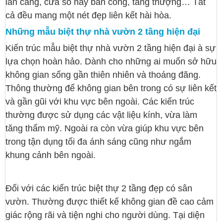
lan cang, cửa sổ hay ban công, tầng thượng… Tất
cả đều mang một nét đẹp liên kết hài hòa.
Những mẫu biệt thự nhà vườn 2 tầng hiện đại
Kiến trúc mẫu biệt thự nhà vườn 2 tầng hiện đại à sự
lựa chọn hoàn hảo. Dành cho những ai muốn sở hữu
không gian sống gần thiên nhiên và thoáng đãng.
Thông thường để không gian bên trong có sự liên kết
và gần gũi với khu vực bên ngoài. Các kiến trúc
thường được sử dụng các vật liệu kính, vừa làm
tăng thẩm mỹ. Ngoài ra còn vừa giúp khu vực bên
trong tận dụng tối đa ánh sáng cũng như ngắm
khung cảnh bên ngoài.
Đối với các kiến trúc biệt thự 2 tầng đẹp có sân
vườn. Thường được thiết kế không gian đề cao cảm
giác rộng rãi và tiện nghi cho người dùng. Tại diện