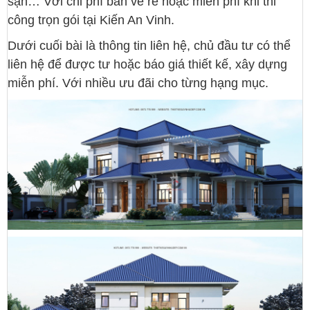
sạn… Với chi phí bản vẽ rẻ hoặc miễn phí khi thi
công trọn gói tại Kiến An Vinh.
Dưới cuối bài là thông tin liên hệ, chủ đầu tư có thể
liên hệ để được tư hoặc báo giá thiết kế, xây dựng
miễn phí. Với nhiều ưu đãi cho từng hạng mục.