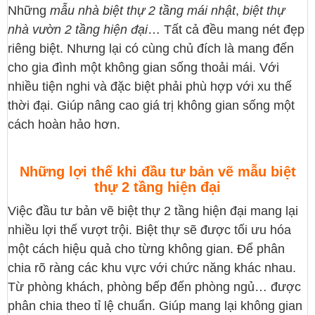
Những
mẫu nhà biệt thự 2 tầng mái nhật
,
biệt thự
nhà vườn 2 tầng hiện đại
… Tất cả đều mang nét đẹp
riêng biệt. Nhưng lại có cùng chủ đích là mang đến
cho gia đình một không gian sống thoải mái. Với
nhiều tiện nghi và đặc biệt phải phù hợp với xu thế
thời đại. Giúp nâng cao giá trị không gian sống một
cách hoàn hảo hơn.
Những lợi thế khi đầu tư bản vẽ mẫu biệt
thự 2 tầng hiện đại
Việc đầu tư bản vẽ biệt thự 2 tầng hiện đại mang lại
nhiều lợi thế vượt trội. Biệt thự sẽ được tối ưu hóa
một cách hiệu quả cho từng không gian. Để phân
chia rõ ràng các khu vực với chức năng khác nhau.
Từ phòng khách, phòng bếp đến phòng ngủ… được
phân chia theo tỉ lệ chuẩn. Giúp mang lại không gian