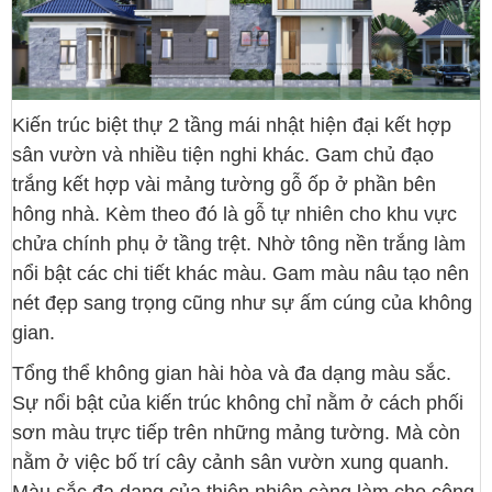
Kiến trúc biệt thự 2 tầng mái nhật hiện đại kết hợp
sân vườn và nhiều tiện nghi khác. Gam chủ đạo
trắng kết hợp vài mảng tường gỗ ốp ở phần bên
hông nhà. Kèm theo đó là gỗ tự nhiên cho khu vực
chửa chính phụ ở tầng trệt. Nhờ tông nền trắng làm
nổi bật các chi tiết khác màu. Gam màu nâu tạo nên
nét đẹp sang trọng cũng như sự ấm cúng của không
gian.
Tổng thể không gian hài hòa và đa dạng màu sắc.
Sự nổi bật của kiến trúc không chỉ nằm ở cách phối
sơn màu trực tiếp trên những mảng tường. Mà còn
nằm ở việc bố trí cây cảnh sân vườn xung quanh.