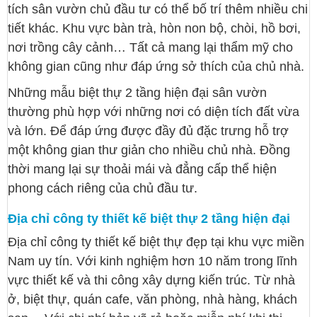
tích sân vườn chủ đầu tư có thể bố trí thêm nhiều chi
tiết khác. Khu vực bàn trà, hòn non bộ, chòi, hồ bơi,
nơi trồng cây cảnh… Tất cả mang lại thẩm mỹ cho
không gian cũng như đáp ứng sở thích của chủ nhà.
Những mẫu biệt thự 2 tầng hiện đại sân vườn
thường phù hợp với những nơi có diện tích đất vừa
và lớn. Để đáp ứng được đầy đủ đặc trưng hỗ trợ
một không gian thư giản cho nhiều chủ nhà. Đồng
thời mang lại sự thoải mái và đẳng cấp thể hiện
phong cách riêng của chủ đầu tư.
Địa chỉ công ty thiết kế biệt thự 2 tầng hiện đại
Địa chỉ công ty thiết kế biệt thự đẹp tại khu vực miền
Nam uy tín. Với kinh nghiệm hơn 10 năm trong lĩnh
vực thiết kế và thi công xây dựng kiến trúc. Từ nhà
ở, biệt thự, quán cafe, văn phòng, nhà hàng, khách