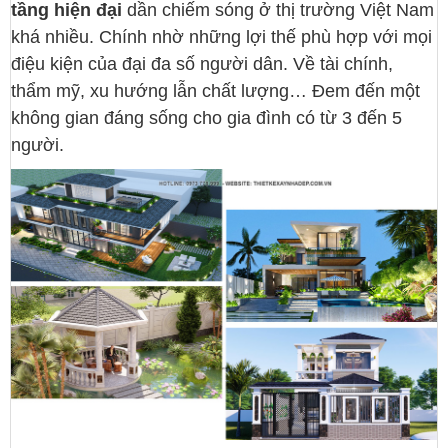
tầng hiện đại
dần chiếm sóng ở thị trường Việt Nam
khá nhiều. Chính nhờ những lợi thế phù hợp với mọi
điệu kiện của đại đa số người dân. Về tài chính,
thẩm mỹ, xu hướng lẫn chất lượng… Đem đến một
không gian đáng sống cho gia đình có từ 3 đến 5
người.