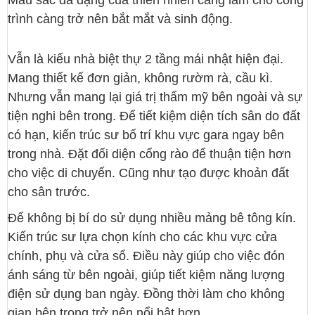
Màu sắc đa dạng của thiên nhiên càng làm cho công
trình càng trở nên bắt mắt và sinh động.
Vẫn là kiểu nhà biệt thự 2 tầng mái nhật hiện đại.
Mang thiết kế đơn giản, không rườm rà, cầu kì.
Nhưng vẫn mang lại giá trị thẩm mỹ bên ngoài và sự
tiện nghi bên trong. Để tiết kiệm diện tích sân do đất
có hạn, kiến trúc sư bố trí khu vực gara ngay bên
trong nhà. Đặt đối diện cổng rào để thuận tiện hơn
cho việc di chuyển. Cũng như tạo được khoản đất
cho sân trước.
Để không bị bí do sử dụng nhiều mảng bê tông kín.
Kiến trúc sư lựa chọn kính cho các khu vực cửa
chính, phụ và cửa sổ. Điều này giúp cho việc đón
ánh sáng từ bên ngoài, giúp tiết kiệm năng lượng
điện sử dụng ban ngày. Đồng thời làm cho không
gian bên trong trở nên nổi bật hơn.