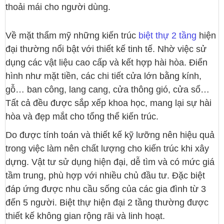
thoải mái cho người dùng.
Về mặt thẩm mỹ những kiến trúc
biệt thự 2 tầng
hiện
đại thường nổi bật với thiết kế tinh tế. Nhờ việc sử
dụng các vật liệu cao cấp và kết hợp hài hòa. Điển
hình như mặt tiền, các chi tiết cửa lớn bằng kính,
gỗ… ban công, lang cang, cửa thông gió, cửa sổ…
Tất cả đều được sắp xếp khoa học, mang lại sự hài
hòa và đẹp mắt cho tổng thể kiến trúc.
Do được tính toán và thiết kế kỹ lưỡng nên hiệu quả
trong việc làm nên chất lượng cho kiến trúc khi xây
dựng. Vật tư sử dụng hiện đại, dễ tìm và có mức giá
tầm trung, phù hợp với nhiều chủ đầu tư. Đặc biệt
đáp ứng được nhu cầu sống của các gia đình từ 3
đến 5 người. Biệt thự hiện đại 2 tầng thường được
thiết kế không gian rộng rãi và linh hoạt.