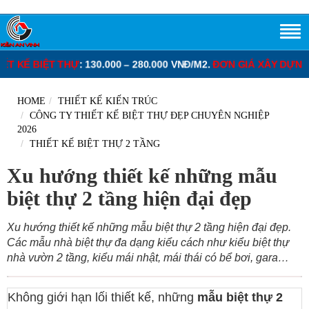
: 130.000 – 280.000 VNĐ/M2.
ĐƠN GIÁ XÂY DỰNG PHẦN THÔ NHÀ
HOME
THIẾT KẾ KIẾN TRÚC
CÔNG TY THIẾT KẾ BIỆT THỰ ĐẸP CHUYÊN NGHIỆP
2026
THIẾT KẾ BIỆT THỰ 2 TẦNG
Xu hướng thiết kế những mẫu
biệt thự 2 tầng hiện đại đẹp
Xu hướng thiết kế những mẫu biệt thự 2 tầng hiện đại đẹp.
Các mẫu nhà biệt thự đa dạng kiểu cách như kiểu biệt thự
nhà vườn 2 tầng, kiểu mái nhật, mái thái có bể bơi, gara…
Không giới hạn lối thiết kế, những
mẫu biệt thự 2