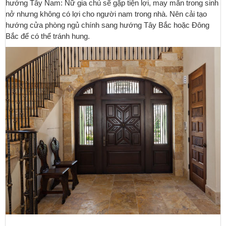
hướng Tây Nam: Nữ gia chủ sẽ gặp tiện lợi, may mắn trong sinh
nở nhưng không có lợi cho người nam trong nhà. Nên cải tạo
hướng cửa phòng ngủ chính sang hướng Tây Bắc hoặc Đông
Bắc để có thể tránh hung.