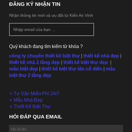
ĐĂNG KÝ NHẬN TIN
Nhận thông tin mới và ưu đãi từ Kiến An Vinh
Quý khách đang tìm kiếm từ khóa ?
công ty chuyên thiết kế biệt thự
|
thiết kế nhà đẹp
|
thiết kế nhà 2 tầng đẹp
|
thiết kế biệt thự đẹp
|
mẫu
biệt đẹp
|
thiết kế biệt thự tân cổ điển
|
mẫu
biệt thự 2 tầng đẹp
⭐ Tư Vấn Miễn Phí 24/7
⭐ Mẫu Nhà Đẹp
⭐ Thiết Kế Biệt Thự
HỎI ĐÁP QUA EMAIL