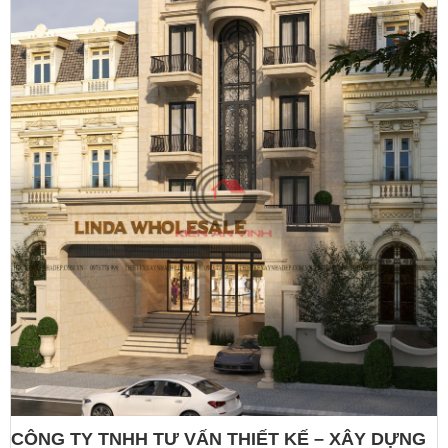
CÔNG TY TNHH TƯ VẤN THIẾT KẾ – XÂY DỰNG