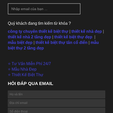
Quý khách đang tìm kiếm từ khóa ?
công ty chuyên thiết kế biệt thự
|
thiết kế nhà đẹp
|
thiết kế nhà 2 tầng đẹp
|
thiết kế biệt thự đẹp
|
mẫu
biệt đẹp
|
thiết kế biệt thự tân cổ điển
|
mẫu
biệt thự 2 tầng đẹp
⭐ Tư Vấn Miễn Phí 24/7
⭐ Mẫu Nhà Đẹp
⭐ Thiết Kế Biệt Thự
HỎI ĐÁP QUA EMAIL