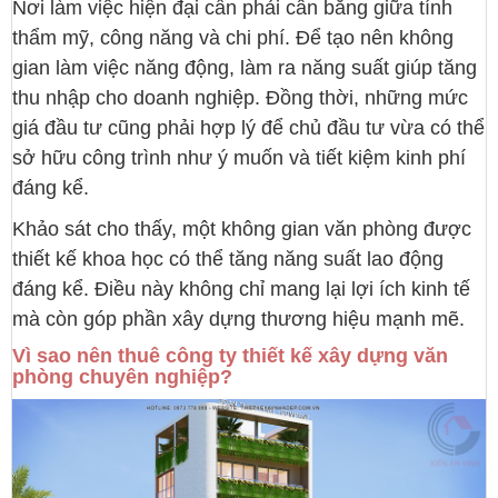
Nơi làm việc hiện đại cần phải cân bằng giữa tính
thẩm mỹ, công năng và chi phí. Để tạo nên không
gian làm việc năng động, làm ra năng suất giúp tăng
thu nhập cho doanh nghiệp. Đồng thời, những mức
giá đầu tư cũng phải hợp lý để chủ đầu tư vừa có thể
sở hữu công trình như ý muốn và tiết kiệm kinh phí
đáng kể.
Khảo sát cho thấy, một không gian văn phòng được
thiết kế khoa học có thể tăng năng suất lao động
đáng kể. Điều này không chỉ mang lại lợi ích kinh tế
mà còn góp phần xây dựng thương hiệu mạnh mẽ.
Vì sao nên thuê công ty thiết kế xây dựng văn
phòng chuyên nghiệp?