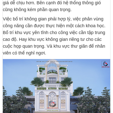
giá dễ chịu hơn. Bên cạnh đó hệ thống thông gió
cũng không kém phần quan trọng.
Việc bố trí không gian phải hợp lý, việc phân vùng
công năng cần được thực hiện một cách khoa học.
Bố trí khu vực yên tĩnh cho công việc cần tập trung
cao độ. Hay khu vực không gian riêng tư cho các
cuộc họp quan trọng. Và khu vực thư giãn để nhân
viên có thể nghỉ ngơi.