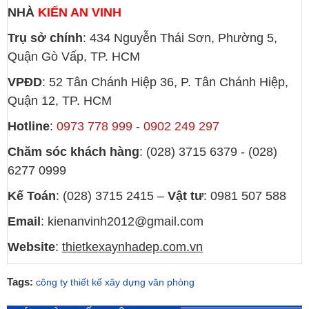
NHÀ
KIẾN AN VINH
Trụ sở chính
: 434 Nguyễn Thái Sơn, Phường 5,
Quận Gò Vấp, TP. HCM
VPĐD
: 52 Tân Chánh Hiệp 36, P. Tân Chánh Hiệp,
Quận 12, TP. HCM
Hotline
:
0973 778 999
-
0902 249 297
Chăm sóc khách hàng
: (028) 3715 6379 - (028)
6277 0999
Kế Toán
: (028) 3715 2415 –
Vật tư
: 0981 507 588
Email
: kienanvinh2012@gmail.com
Website
:
thietkexaynhadep.com.vn
Tags:
công ty thiết kế xây dựng văn phòng