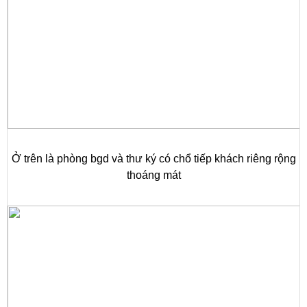
Ở trên là phòng bgd và thư ký có chổ tiếp khách riêng rộng
thoáng mát