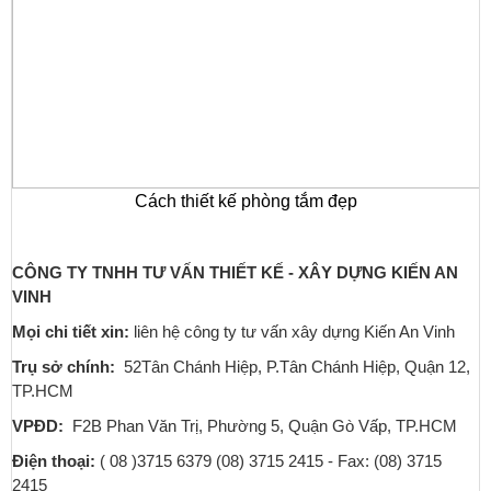
Cách thiết kế phòng tắm đẹp
CÔNG TY TNHH TƯ VẤN THIẾT KẾ - XÂY DỰNG KIẾN AN
VINH
Mọi chi tiết xin:
liên hệ công ty tư vấn xây dựng Kiến An Vinh
Trụ sở chính:
52Tân Chánh Hiệp, P.Tân Chánh Hiệp, Quận 12,
TP.HCM
VPĐD:
F2B Phan Văn Trị, Phường 5, Quận Gò Vấp, TP.HCM
Điện thoại:
( 08 )3715 6379 (08) 3715 2415 - Fax: (08) 3715
2415