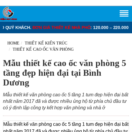
CH.
ĐƠN GIÁ THIẾT KẾ NHÀ PHỐ
: 120.000 – 220.000 VNĐ/M2.
ĐƠN 
HOME
THIẾT KẾ KIẾN TRÚC
THIẾT KẾ CAO ỐC VĂN PHÒNG
Mẫu thiết kế cao ốc văn phòng 5
tầng đẹp hiện đại tại Bình
Dương
Mẫu thiết kế văn phòng cao ốc 5 tầng 1 tum đẹp hiện đại bất
nhất năm 2017 đã và được nhiều ủng hộ từ phía chủ đầu tư
có ý định lập công ty kết hợp văn phòng và nhà ở
Mẫu thiết kế văn phòng cao ốc 5 tầng 1 tum đẹp hiện đại bất
nhất năm 2017 đã và được nhiều ủng hộ từ phía chủ đầu tư