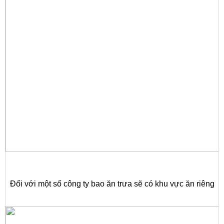
Đối với một số công ty bao ăn trưa sẽ có khu vực ăn riêng