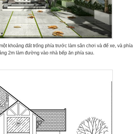
 một khoảng đất trống phía trước làm sân chơi và để xe, và phía
hoảng 2m làm đường vào nhà bếp ăn phía sau.