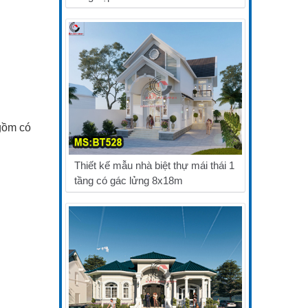
 gồm có
Thiết kế mẫu nhà biệt thự mái thái 1
tầng có gác lửng 8x18m