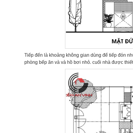
Tiếp đến là khoảng không gian dùng để tiếp đón n
phòng bếp ăn và và hồ bơi nhỏ. cuối nhà được thiế