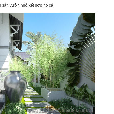
u sân vườn nhỏ kết hợp hồ cá