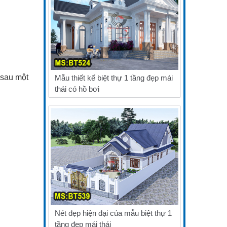
 sau một
Mẫu thiết kế biệt thự 1 tầng đẹp mái
thái có hồ bơi
Nét đẹp hiện đại của mẫu biệt thự 1
tầng đẹp mái thái