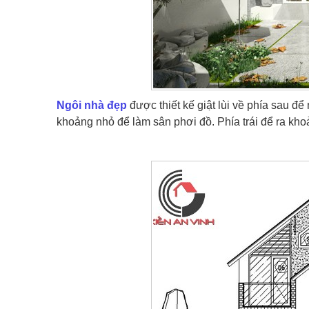
Ngôi nhà đẹp
được thiết kế giật lùi về phía sau để
khoảng nhỏ để làm sân phơi đồ. Phía trái để ra k