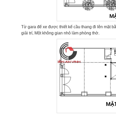
Từ gara để xe được thiết kế cầu thang đi lên mặt 
giải trí, Một không gian nhỏ làm phòng thờ.