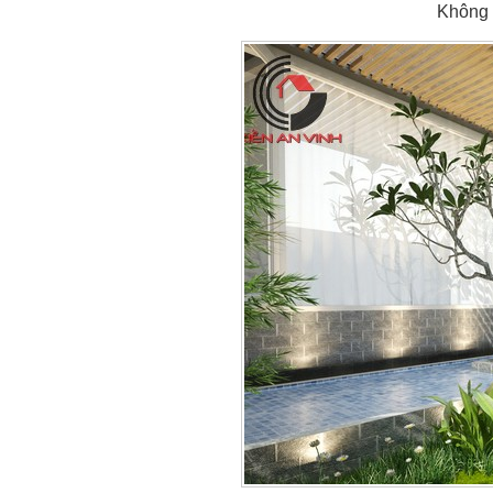
Không 